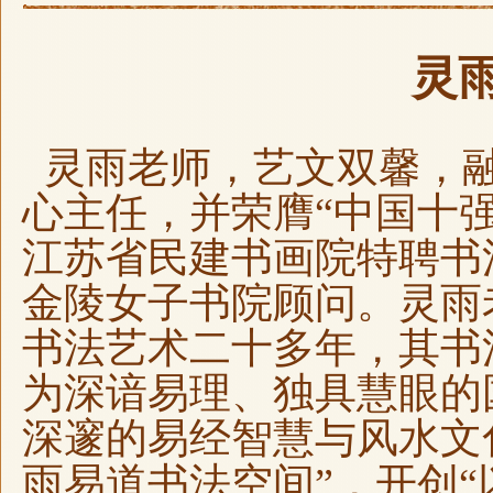
灵
灵雨老师，艺文双馨，融
心主任，并荣膺“中国十
江苏省民建书画院特聘书
金陵女子书院顾问。灵雨
书法艺术二十多年，其书
为深谙易理、独具慧眼的
深邃的易经智慧与风水文
雨易道书法空间”，开创“