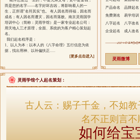
能伴您度过一生的，不是兄弟父母，更不是金钱，
而是您的名字——名字好坏吉凶，将影响着人的一
产品命名 品牌起名
生，正所谓"名符其实"也。 有人因名而得福，因名而
免费测名 易学培训
成名；有人因名而遭灾，因名而落败。南京灵雨国学
培训中心（简称：灵雨学馆）是一家专业起名公司：
八字起名 八字改名
用天地人三才原理，全面、系统的为客户精心策划起
企业起名 成人改名
名。
我们起名程序是：
1、以人为本：以本人的《八字命理》五行信息为依
据，找出用神、以补偏扶正......
[更多点击进入]
灵雨微博
灵雨学馆个人起名策划：
古人云：赐子千金，不如教
名不正则言不
如何给宝