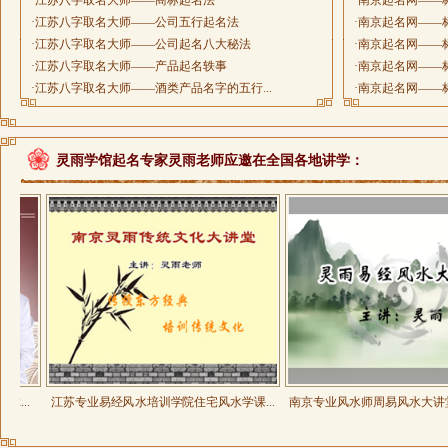
·江苏八字取名大师——商标起名法
·南京起名网——标
·江苏八字取名大师——公司五行起名法
·南京起名网——
·江苏八字取名大师——公司起名八大秘法
·南京起名网——标志
·江苏八字取名大师——产品起名轶事
·南京起名网——标志
·江苏八字取名大师——酒类产品名字的五行...
·南京起名网——标志
灵雨学馆起名专家灵雨老师应邀在全国各地讲学：
江苏专业易经风水培训学院住宅风水学课...
南京专业风水师周易风水大讲堂第二十辑.