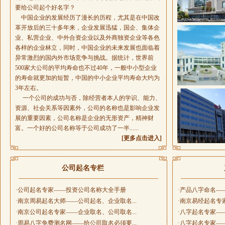
要给公司起个好名字？
中国企业的发展经历了漫长的历程，尤其是在中国改
革开放后的三十多年来，企业发展迅猛，国企、集体企
业、私营企业、中外合资企业以及外商独资企业等各色
各样的企业林立，同时，中国企业的未来发展也面临着
异常激烈的国内外市场竞争与挑战。据统计，世界前
500家大公司的平均寿命也不过40年，一般中小型企业
的寿命就更加的短暂，中国的中小企业平均寿命大约为
3年左右。
一个公司的成功与否，除经营者本人的学识、能力、
资源、社会关系等因素外，公司的名称也是影响企业发
展的重要因素，公司名称是企业的无形资产，精神财
富。一个好的公司名称等于公司成功了一半......
[更多点击进入]
公司起名专栏
·公司起名专家——投资公司名称大全手册
·产品八字命名—
·南京周易起名大师——公司起名、企业取名...
·南京易经起名专
·南京公司起名专家——企业取名、公司取名...
·八字起名专家—
·周易八字免费测名网——给公司取名必须要...
·八字起名专家—