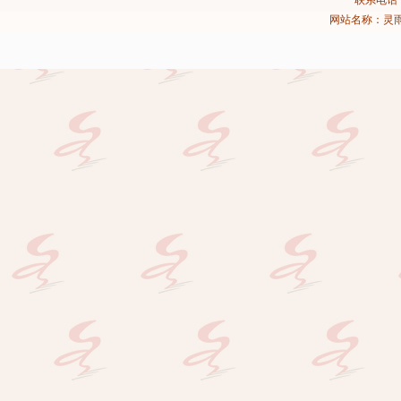
联系电话：02
网站名称：灵