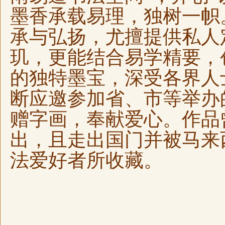
墨香承载易理，独树一帜
承与弘扬，尤擅提供私人
玑，更能结合易学精要，
的独特墨宝，深受各界人
断应邀参加省、市等举办
赠字画，奉献爱心。作品
出，且走出国门并被马来
法爱好者所收藏。