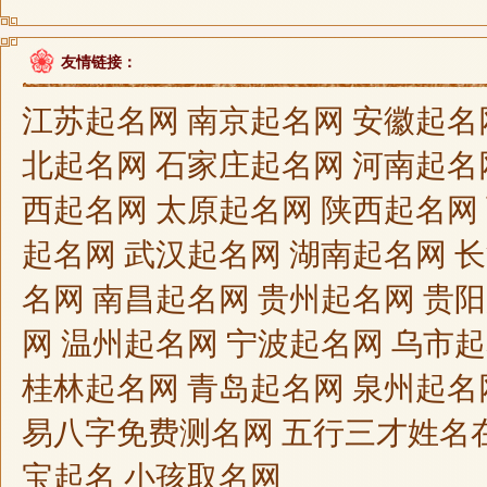
友情链接：
江苏起名网 南京起名网 安徽起名
北起名网 石家庄起名网 河南起名
西起名网 太原起名网 陕西起名网
起名网 武汉起名网 湖南起名网 
名网 南昌起名网 贵州起名网 贵
网 温州起名网 宁波起名网 乌市
桂林起名网 青岛起名网 泉州起名
易八字免费测名网 五行三才姓名在
宝起名 小孩取名网