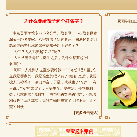
为什么要给孩子起个好名字？
灵雨学馆宝
南京灵雨学馆专业起名公司、取名网、小孩取名网资
深宝宝起名专家、八字姓名学研究专家、周易起名培训
老师灵雨老师浅谈如何给孩子起个好名字？
为何？人人都要起“姓名”呢？
人自从离天母胎，诞生之后，为什么都要起“姓
名”呢？
呵呵，人来到人世至少要给我一个“名份”吧！至少知
道我是哪家的，我是谁生的吧？有了“姓名”之后，就要
被人们称呼了，读出声音，于是，就派生了“名声”；有
人说，“名声”太虚了，人要生存、要生活、要物质利
益，那就追求 “名利”吧，有“利”的支撑的“名”，不就名
利双收了吗？其实，等到你物质丰富了，吃不完，用不
完的时侯......
[更多点击进入]
宝宝起名案例