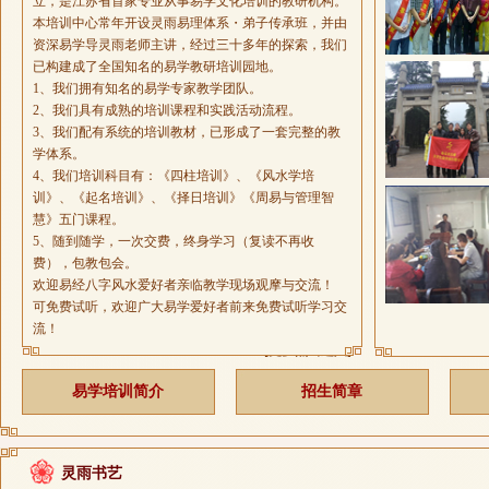
立，是江苏省首家专业从事易学文化培训的教研机构。
本培训中心常年开设灵雨易理体系・弟子传承班，并由
资深易学导灵雨老师主讲，经过三十多年的探索，我们
已构建成了全国知名的易学教研培训园地。
1、我们拥有知名的易学专家教学团队。
2、我们具有成熟的培训课程和实践活动流程。
3、我们配有系统的培训教材，已形成了一套完整的教
学体系。
4、我们培训科目有：《四柱培训》、《风水学培
训》、《起名培训》、《择日培训》《周易与管理智
慧》五门课程。
5、随到随学，一次交费，终身学习（复读不再收
费），包教包会。
欢迎易经八字风水爱好者亲临教学现场观摩与交流！
可免费试听，欢迎广大易学爱好者前来免费试听学习交
流！
[更多点击进入]
易学培训简介
招生简章
灵雨书艺