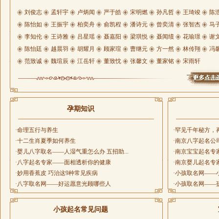
刘俊志
孟轩宇
卢炳闻
严于皓
宋明燃
孙凡哲
王琦竣
陈
陈怡如
王振宇
柏奕舟
俞凯程
潘诗元
曾奕清
张智杰
马
李知伦
王诗雅
吕星瑶
聂嘉阳
梁琪悦
聂闻绩
花瑜璟
谢
陈怡廷
越晨羽
胡耀月
顾家瑄
曹继元
方一然
林传翔
冯
范致诚
魏瑄辰
江岳轩
董致忱
张馨文
董家铭
宋雨轩
孕期知识
·命理五行与养生
·罕见千年秘方，
·十二生肖夏季如何养生
·南京八字起名公
·婴儿八字取名——人湿气重怎么办 五招助...
·南京宝宝起名专
·八字起名专家——面相透析你的健康
·南京婴儿起名专
·妙用香蕉皮 巧治这9种常见疾病
·小孩取名网——
·八字取名网——好运愿意光顾哪些人
·小孩取名网——孩
小孩起名常见问题