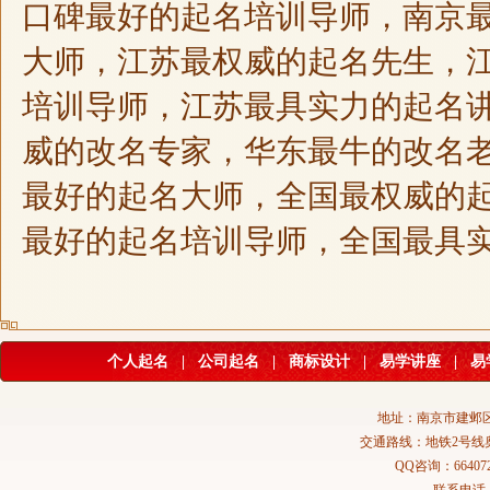
口碑最好的起名培训导师，南京
大师，江苏最权威的起名先生，
培训导师，江苏最具实力的起名
威的改名专家，华东最牛的改名
最好的起名大师，全国最权威的
最好的起名培训导师，全国最具
个人起名
|
公司起名
|
商标设计
|
易学讲座
|
易
地址：南京市建邺区
交通路线：地铁2号线
QQ咨询：664072