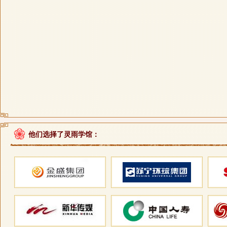
他们选择了灵雨学馆：