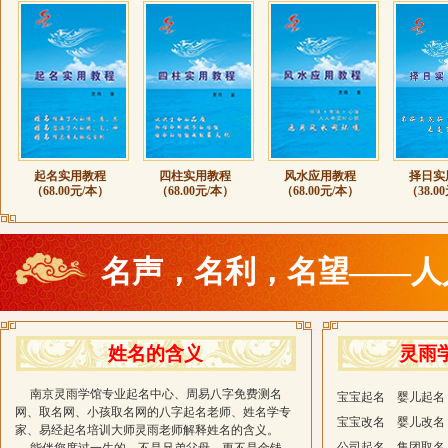
起名实用教程
四柱实用教程
风水应用教程
择日实
（68.00元/本）
（68.00元/本）
（68.00元/本）
（38.0
名声，名利，名望——人
姓名的含义
灵雨
南京灵雨学馆专业起名中心、周易八字免费测名
宝宝起名 婴儿起名
网、取名网、小孩取名网的八字起名老师、姓名学专
宝宝改名 婴儿改名
家、易经起名培训大师灵雨老师解释姓名的含义。
公司起名 集团取名