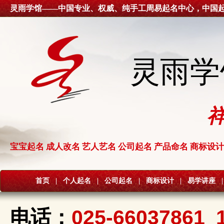
灵雨学馆——中国专业、权威、纯手工周易起名中心，中国
灵雨学
宝宝起名 成人改名 艺人艺名 公司起名 产品命名 商标设计
首页
|
个人起名
|
公司起名
|
商标设计
|
易学讲座
|
电话：
025-66037861 