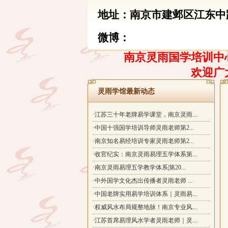
地址：南京市建邺区江东中路
微博：
南京灵雨国学培训中心
欢迎广
灵雨学馆最新动态
·江苏三十年老牌易学课堂，南京灵雨...
·中国十强国学培训导师灵雨老师第2...
·南京知名易经培训专家灵雨老师第2...
·收官纪实：南京灵雨易理五学体系第...
·南京灵雨易理五学教学体系|第20...
·中外国学文化杰出传播者灵雨老师 ...
·中国老牌实用易学培训体系｜灵雨易...
·权威风水布局规整地脉！南京专业风...
·江苏首席易理风水学者灵雨老师｜灵...