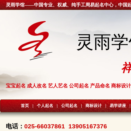
灵雨学馆——中国专业、权威、纯手工周易起名中心，中国
灵雨学
宝宝起名 成人改名 艺人艺名 公司起名 产品命名 商标设计
首页
|
个人起名
|
公司起名
|
商标设计
|
易学讲座
|
电话：
025-66037861 13905167376