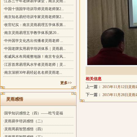
·江苏三十年老牌易学课堂，南京灵雨...
·中国十强国学培训导师灵雨老师第2...
·南京知名易经培训专家灵雨老师第2...
·收官纪实：南京灵雨易理五学体系第...
·南京灵雨易理五学教学体系|第20...
·中外国学文化杰出传播者灵雨老师 ...
·中国老牌实用易学培训体系｜灵雨易...
·权威风水布局规整地脉！南京专业风...
·江苏首席易理风水学者灵雨老师｜灵...
·南京深耕30年易经起名名师灵雨老...
相关信息
更多>>
上一篇：
2015年11月12
下一篇：
2015年11月28
灵雨感悟
·国学知识感悟之（四）——吃亏是福
·灵雨易学培训感悟（二）
·灵雨周易智慧感悟（四）