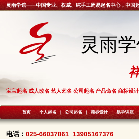
灵雨学馆——中国专业、权威、纯手工周易起名中心，中国
灵雨学
宝宝起名 成人改名 艺人艺名 公司起名 产品命名 商标设计
首页
|
个人起名
|
公司起名
|
商标设计
|
易学讲座
|
电话：
025-66037861 13905167376