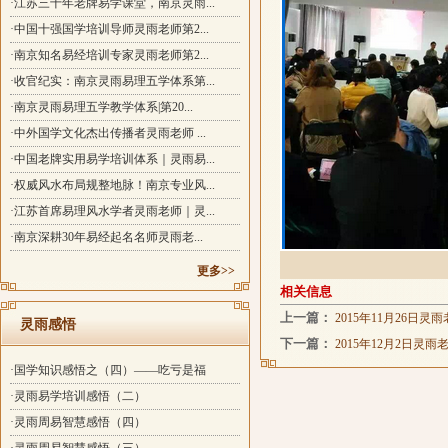
·江苏三十年老牌易学课堂，南京灵雨...
·中国十强国学培训导师灵雨老师第2...
·南京知名易经培训专家灵雨老师第2...
·收官纪实：南京灵雨易理五学体系第...
·南京灵雨易理五学教学体系|第20...
·中外国学文化杰出传播者灵雨老师 ...
·中国老牌实用易学培训体系｜灵雨易...
·权威风水布局规整地脉！南京专业风...
·江苏首席易理风水学者灵雨老师｜灵...
·南京深耕30年易经起名名师灵雨老...
更多>>
相关信息
上一篇：
2015年11月26
灵雨感悟
下一篇：
2015年12月2日
·国学知识感悟之（四）——吃亏是福
·灵雨易学培训感悟（二）
·灵雨周易智慧感悟（四）