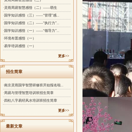
·灵雨周易智慧感悟（三）
·灵雨周易智慧感悟（二）——萌生
·国学知识感悟（三）——“管理”感...
·国学知识感悟（二）——“执行力”...
·国学知识感悟（一）——“领导力”...
·环境布置感悟（一）
·易学培训感悟（一）
更多>>
招生简章
·南京灵雨国学智慧研修班开始报名啦...
·周易与管理智慧培训班招生简章
·四柱八字易经风水培训班招生简章
更多>>
最新文章