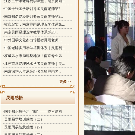
·江苏三十年老牌易学课堂，南京灵雨...
·中国十强国学培训导师灵雨老师第2...
·南京知名易经培训专家灵雨老师第2...
·收官纪实：南京灵雨易理五学体系第...
·南京灵雨易理五学教学体系|第20...
·中外国学文化杰出传播者灵雨老师 ...
·中国老牌实用易学培训体系｜灵雨易...
·权威风水布局规整地脉！南京专业风...
·江苏首席易理风水学者灵雨老师｜灵...
·南京深耕30年易经起名名师灵雨老...
更多>>
灵雨感悟
·国学知识感悟之（四）——吃亏是福
·灵雨易学培训感悟（二）
·灵雨周易智慧感悟（四）