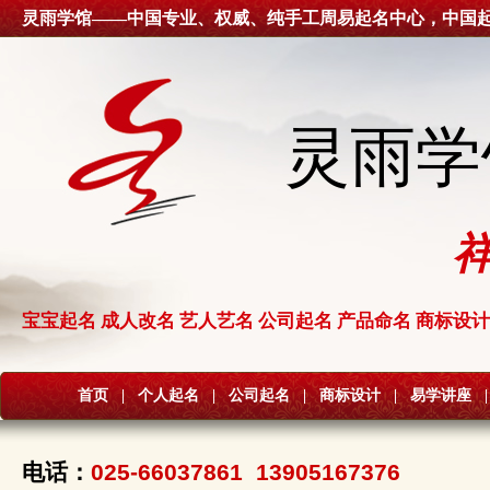
灵雨学馆——中国专业、权威、纯手工周易起名中心，中国
灵雨学
宝宝起名 成人改名 艺人艺名 公司起名 产品命名 商标设计
首页
|
个人起名
|
公司起名
|
商标设计
|
易学讲座
|
电话：
025-66037861 13905167376