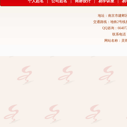
个人起名
|
公司起名
|
商标设计
|
易学讲座
|
易
地址：南京市建邺区
交通路线：地铁2号线
QQ咨询：664072
联系电话：02
网站名称：灵