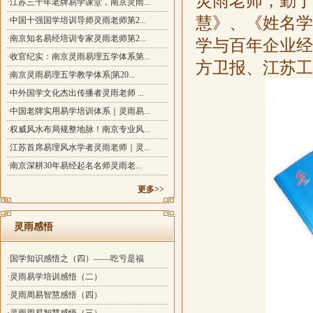
灵雨老师，勤于
·江苏三十年老牌易学课堂，南京灵雨...
慧》、《姓名学
·中国十强国学培训导师灵雨老师第2...
·南京知名易经培训专家灵雨老师第2...
学与百年企业经
·收官纪实：南京灵雨易理五学体系第...
方卫报、江苏工人
·南京灵雨易理五学教学体系|第20...
·中外国学文化杰出传播者灵雨老师 ...
·中国老牌实用易学培训体系｜灵雨易...
·权威风水布局规整地脉！南京专业风...
·江苏首席易理风水学者灵雨老师｜灵...
·南京深耕30年易经起名名师灵雨老...
更多>>
灵雨感悟
·国学知识感悟之（四）——吃亏是福
·灵雨易学培训感悟（二）
·灵雨周易智慧感悟（四）