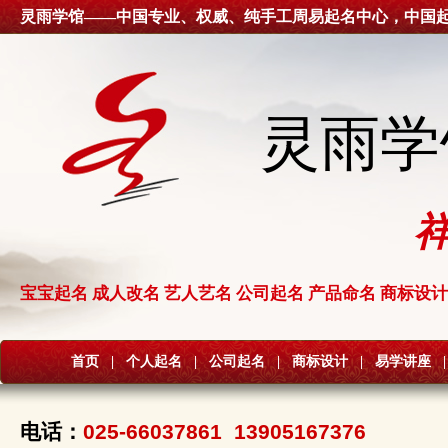
灵雨学馆——中国专业、权威、纯手工周易起名中心，中国
灵雨学
宝宝起名 成人改名 艺人艺名 公司起名 产品命名 商标设计
首页
|
个人起名
|
公司起名
|
商标设计
|
易学讲座
|
电话：
025-66037861 13905167376