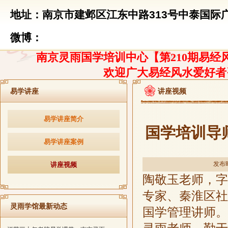
地址：南京市建邺区江东中路313号中泰国际广
微博：
南京灵雨国学培训中心【第210期易经风
欢迎广大易经风水爱好者
易学讲座
讲座视频
易学讲座简介
国学培训导
易学讲座案例
发布时
讲座视频
陶敬玉老师，字
专家、秦淮区社
灵雨学馆最新动态
国学管理讲师。