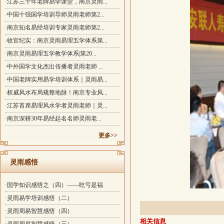
·江苏三十年老牌易学课堂，南京灵雨...
·中国十强国学培训导师灵雨老师第2...
·南京知名易经培训专家灵雨老师第2...
·收官纪实：南京灵雨易理五学体系第...
·南京灵雨易理五学教学体系|第20...
·中外国学文化杰出传播者灵雨老师 ...
·中国老牌实用易学培训体系｜灵雨易...
·权威风水布局规整地脉！南京专业风...
·江苏首席易理风水学者灵雨老师｜灵...
·南京深耕30年易经起名名师灵雨老...
更多>>
灵雨感悟
·国学知识感悟之（四）——吃亏是福
·灵雨易学培训感悟（二）
·灵雨周易智慧感悟（四）
相关信息