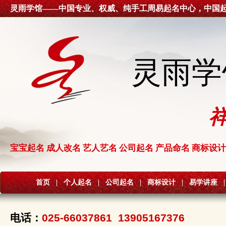
灵雨学馆——中国专业、权威、纯手工周易起名中心，中国
灵雨学
宝宝起名 成人改名 艺人艺名 公司起名 产品命名 商标设计
首页
|
个人起名
|
公司起名
|
商标设计
|
易学讲座
|
电话：
025-66037861 13905167376