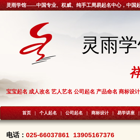
灵雨学馆——中国专业、权威、纯手工周易起名中心，中国
灵雨学
宝宝起名 成人改名 艺人艺名 公司起名 产品命名 商标设计
首页
|
个人起名
|
公司起名
|
商标设计
|
易学讲座
|
电话：
025-66037861 13905167376