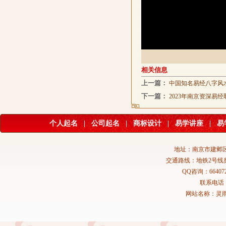
相关信息
上一篇：
中国知名易经八字风
下一篇：
2023年南京资深易
个人起名
|
公司起名
|
商标设计
|
易学讲座
|
易
地址：南京市建邺区
交通路线：地铁2号线
QQ咨询：664072
联系电话：02
网站名称：灵