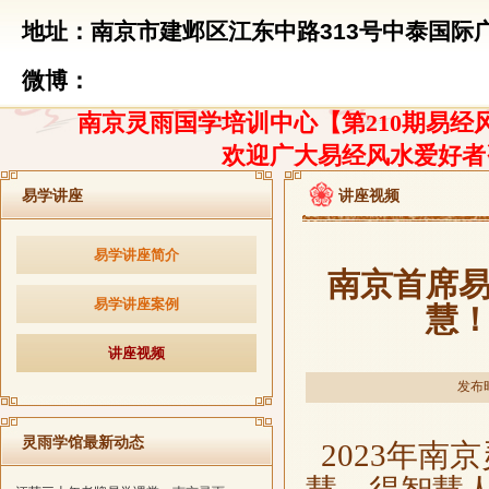
地址：南京市建邺区江东中路313号中泰国际广
微博：
南京灵雨国学培训中心【第210期易经风
欢迎广大易经风水爱好者
易学讲座
讲座视频
易学讲座简介
南京首席
易学讲座案例
慧
讲座视频
发布时
灵雨学馆最新动态
2023年南