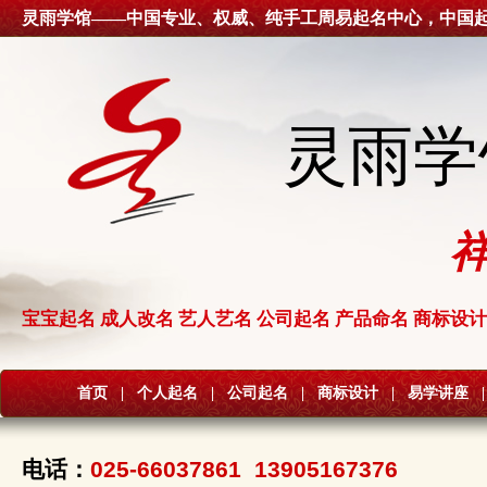
灵雨学馆——中国专业、权威、纯手工周易起名中心，中国
灵雨学
宝宝起名 成人改名 艺人艺名 公司起名 产品命名 商标设计
首页
|
个人起名
|
公司起名
|
商标设计
|
易学讲座
|
电话：
025-66037861 13905167376