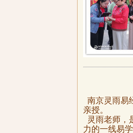
南京灵雨易
亲授。
灵雨老师，
力的一线易学