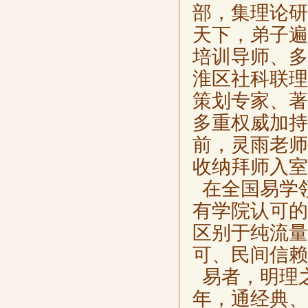
部，集理论研
天下，弟子遍
培训导师、多
淮区社科联理
策划专家、著
多重权威加持
前，灵雨老师
收纳拜师入室
在全国易学
有学院认可的
区别于纯流量
可、民间信赖
易者，明理
年，通经典、