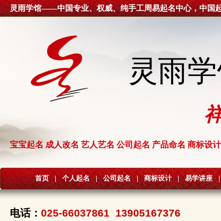
灵雨学馆——中国专业、权威、纯手工周易起名中心，中国
灵雨学
宝宝起名 成人改名 艺人艺名 公司起名 产品命名 商标设计
首页
|
个人起名
|
公司起名
|
商标设计
|
易学讲座
|
电话：
025-66037861 13905167376