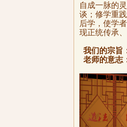
自成一脉的灵
谈；修学重践
后学，使学者
现正统传承、
我们的宗旨
老师的意志