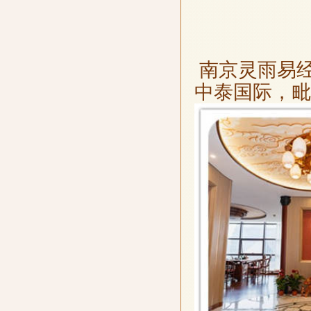
南京灵雨易
中泰国际，毗