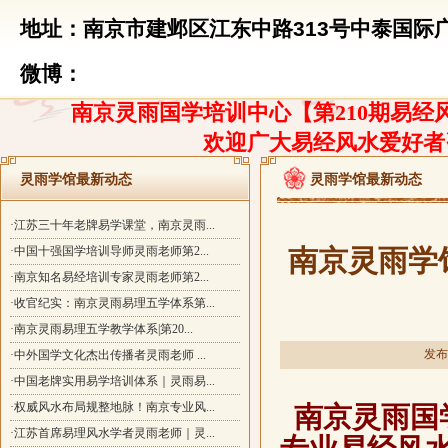
地址：南京市建邺区江东中路313号中泰国际广
微博：
南京灵雨国学培训中心【第210期易经风
欢迎广大易经风水爱好者
灵雨学馆最新动态
灵雨学馆最新动态
·江苏三十年老牌易学课堂，南京灵雨...
·中国十强国学培训导师灵雨老师第2...
南京灵雨学
·南京知名易经培训专家灵雨老师第2...
·收官纪实：南京灵雨易理五学体系第...
·南京灵雨易理五学教学体系|第20...
发布时
·中外国学文化杰出传播者灵雨老师 ...
·中国老牌实用易学培训体系｜灵雨易...
·权威风水布局规整地脉！南京专业风...
南京灵雨国
·江苏首席易理风水学者灵雨老师｜灵...