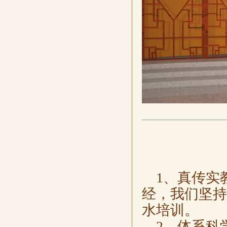
1、真传实
经，我们坚持
水培训。
2、体系科