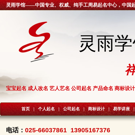
灵雨学馆——中国专业、权威、纯手工周易起名中心，中国
灵雨学
宝宝起名 成人改名 艺人艺名 公司起名 产品命名 商标设计
首页
|
个人起名
|
公司起名
|
商标设计
|
易学讲座
|
电话：
025-66037861 13905167376