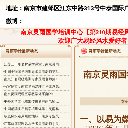
地址：南京市建邺区江东中路313号中泰国际广
微博：
南京灵雨国学培训中心【第210期易经风
欢迎广大易经风水爱好者
灵雨学馆最新动态
灵雨学馆最新动态
·江苏三十年老牌易学课堂，南京灵雨...
·中国十强国学培训导师灵雨老师第2...
南京灵雨国
·南京知名易经培训专家灵雨老师第2...
·收官纪实：南京灵雨易理五学体系第...
·南京灵雨易理五学教学体系|第20...
发布时
·中外国学文化杰出传播者灵雨老师 ...
·中国老牌实用易学培训体系｜灵雨易...
·权威风水布局规整地脉！南京专业风...
一、以易为
·江苏首席易理风水学者灵雨老师｜灵...