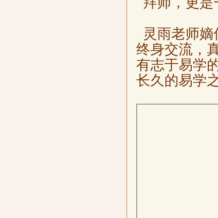
拜师，更是
灵雨老师嫡
终身交流，
有志于易学
长久的易学