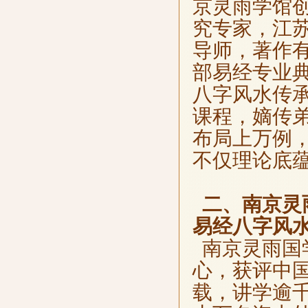
京灵雨学馆
究专家，江
导师，著作
部易经专业
八字风水传
课程，嫡传
布局上万例
不仅理论底
二、南京灵
易经八字风
南京灵雨国
心，获评中
载，讲学逾