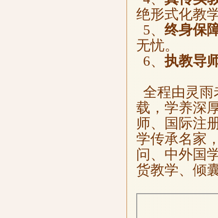
绝形式化教
5、
终身保
无忧。
6、
执教导
全程由灵雨
载，学养深
师、国际注
学传承名家
问、中外国
货教学、倾