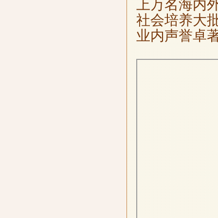
上万名海内
社会培养大
业内声誉卓著