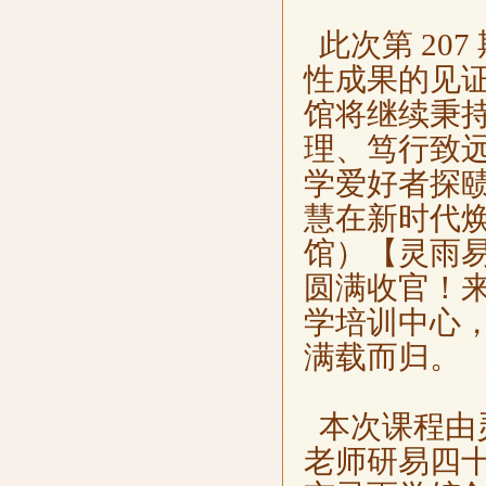
此次第 20
性成果的见
馆将继续秉持
理、笃行致
学爱好者探
慧在新时代
馆）【灵雨易
圆满收官！
学培训中心
满载而归。
本次课程由
老师研易四