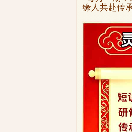
缘人共赴传