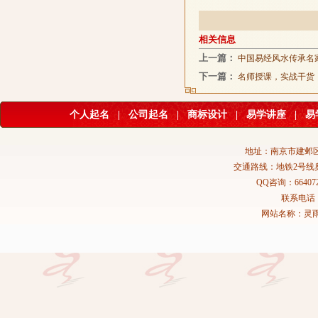
相关信息
上一篇：
中国易经风水传承名
下一篇：
名师授课，实战干货
个人起名
|
公司起名
|
商标设计
|
易学讲座
|
易
地址：南京市建邺区
交通路线：地铁2号线
QQ咨询：664072
联系电话：02
网站名称：灵