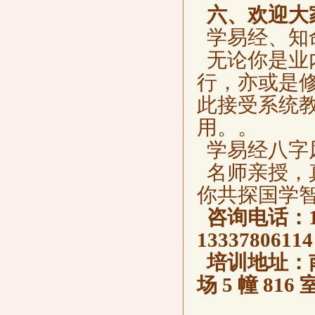
六、欢迎大
学易经、知
无论你是业
行，亦或是
此接受系统
用。。
学易经八字
名师亲授，
你共探国学
咨询电话：139
13337806
培训地址：南
场 5 幢 816 