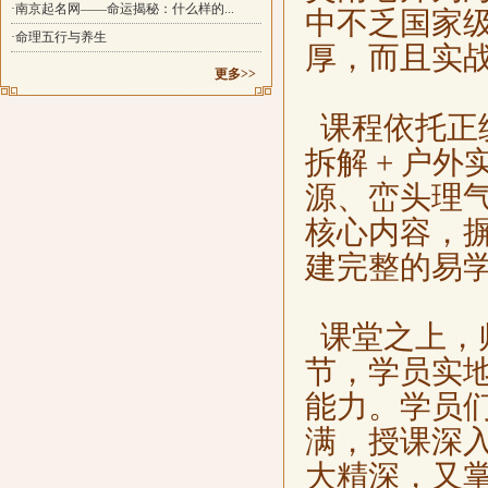
·南京起名网——命运揭秘：什么样的...
中不乏国家
·命理五行与养生
厚，而且实
更多>>
课程依托正统
拆解 + 户
源、峦头理
核心内容，
建完整的易
课堂之上，
节，学员实
能力。学员
满，授课深
大精深，又