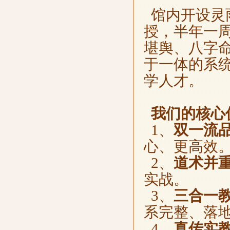
馆内开设灵
授，半年一
堪舆、八字
于一体的系
学人才。
我们的核心
1、
双一流
心、更高效
2、
道术并
实战。
3、
三合一
系完整、落
4、
真传实