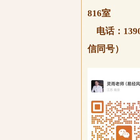
816室
电话：139051
信同号）