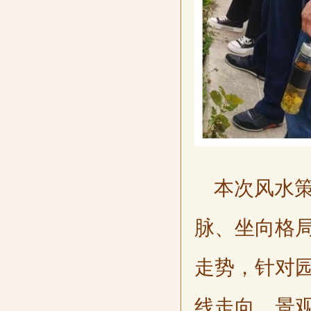
本次风水策
脉、坐向格
走势，针对
线走向、景