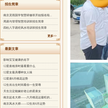
招生简章
·南京灵雨国学智慧研修班开始报名啦...
·周易与管理智慧培训班招生简章
·四柱八字易经风水培训班招生简章
更多>>
最新文章
·影响宝宝健康的名字
·12星座相亲时最看重什么
·12星女最具哪种女人味
·12星座6月桃花运势
·12生肖出生时间看你一生荣辱
·天生注定能嫁好老公的星座女
·南京起名大师——六月桃花运最旺的...
·南京风水大师——12生肖6月运势