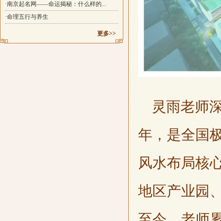
·南京起名网——命运揭秘：什么样的...
·命理五行与养生
更多>>
灵雨老师深
年，是全国
风水布局核
地区产业园
至今，老师