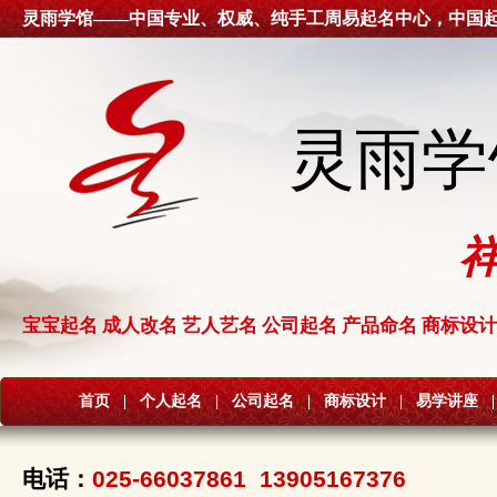
灵雨学馆——中国专业、权威、纯手工周易起名中心，中国
灵雨学
宝宝起名 成人改名 艺人艺名 公司起名 产品命名 商标设计
首页
|
个人起名
|
公司起名
|
商标设计
|
易学讲座
|
电话：
025-66037861 13905167376