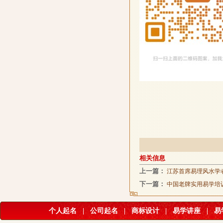
相关信息
上一篇：
江苏首席易理风水学
下一篇：
中国老牌实用易学培
个人起名
|
公司起名
|
商标设计
|
易学讲座
|
易