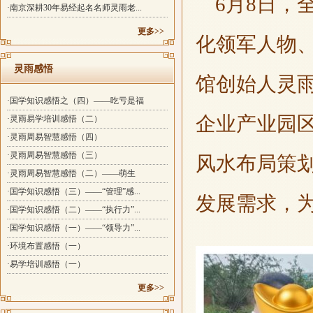
6月8日，
·南京深耕30年易经起名名师灵雨老...
更多>>
化领军人物
灵雨感悟
馆创始人灵
·国学知识感悟之（四）——吃亏是福
企业产业园
·灵雨易学培训感悟（二）
·灵雨周易智慧感悟（四）
·灵雨周易智慧感悟（三）
风水布局策
·灵雨周易智慧感悟（二）——萌生
·国学知识感悟（三）——“管理”感...
发展需求，
·国学知识感悟（二）——“执行力”...
·国学知识感悟（一）——“领导力”...
·环境布置感悟（一）
·易学培训感悟（一）
更多>>