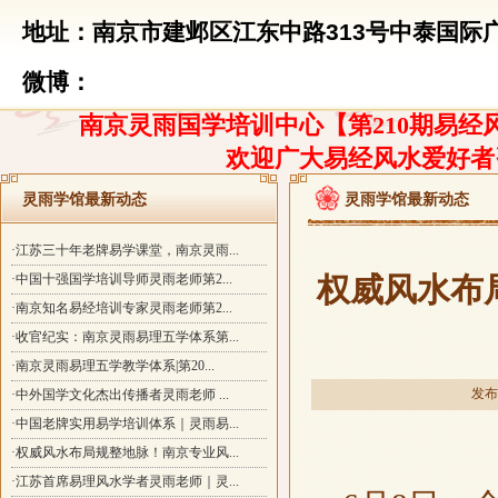
地址：南京市建邺区江东中路313号中泰国际广
微博：
南京灵雨国学培训中心【第210期易经风
欢迎广大易经风水爱好者
灵雨学馆最新动态
灵雨学馆最新动态
·江苏三十年老牌易学课堂，南京灵雨...
·中国十强国学培训导师灵雨老师第2...
权威风水布
·南京知名易经培训专家灵雨老师第2...
·收官纪实：南京灵雨易理五学体系第...
·南京灵雨易理五学教学体系|第20...
发布时
·中外国学文化杰出传播者灵雨老师 ...
·中国老牌实用易学培训体系｜灵雨易...
·权威风水布局规整地脉！南京专业风...
·江苏首席易理风水学者灵雨老师｜灵...