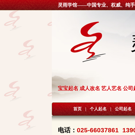
灵雨学馆——中国专业、权威、纯手
宝宝起名 成人改名 艺人艺名 公司
首页
|
个人起名
|
公司起名
电话：
025-66037861 139