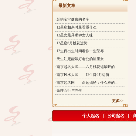
最新文章
·影响宝宝健康的名字
·12星座相亲时最看重什么
·12星女最具哪种女人味
·12星座6月桃花运势
·12生肖出生时间看你一生荣辱
·天生注定能嫁好老公的星座女
·南京起名大师——六月桃花运最旺的...
·南京风水大师——12生肖6月运势
·南京起名网——命运揭秘：什么样的...
·命理五行与养生
更多>>
个人起名
|
公司起名
|