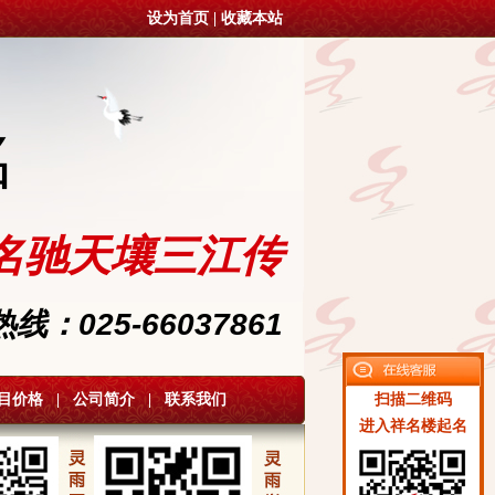
设为首页
|
收藏本站
名
名驰天壤三江传
：025-66037861
目价格
|
公司简介
|
联系我们
扫描二维码
进入祥名楼起名