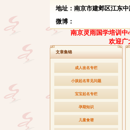
地址：南京市建邺区江东中路
微博：
南京灵雨国学培训中心
欢迎广
文章集锦
成人改名专栏
小孩起名常见问题
宝宝起名专栏
孕期知识
儿童食谱