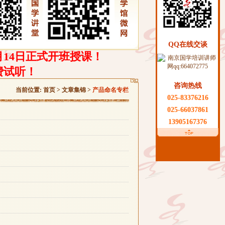
QQ在线交谈
月14日正式开班授课！
费试听！
咨询热线
当前位置:
首页
>
文章集锦
>
产品命名专栏
025-83376216
025-66037861
13905167376