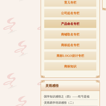
育儿专栏
公司起名专栏
产品命名专栏
商铺取名专栏
商标起名专栏
商标LOGO设计专栏
商标知识
灵雨感悟
·国学知识感悟之（四）——吃亏是福
·灵雨易学培训感悟（二）