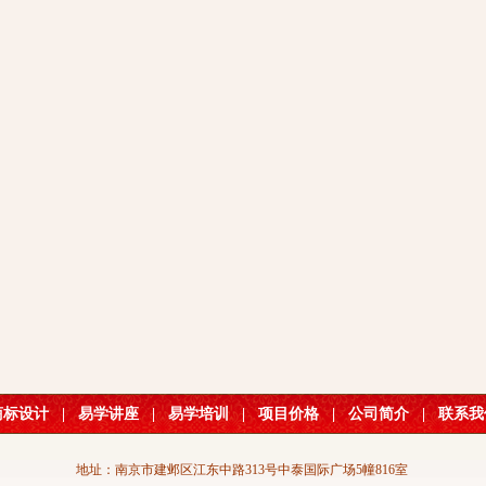
商标设计
|
易学讲座
|
易学培训
|
项目价格
|
公司简介
|
联系我
地址：南京市建邺区江东中路313号中泰国际广场5幢816室