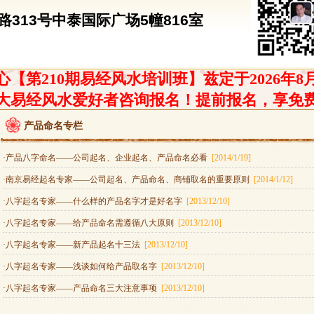
313号中泰国际广场5幢816室
【第210期易经风水培训班】兹定于2026年8
大易经风水爱好者咨询报名！提前报名，享免
产品命名专栏
·产品八字命名——公司起名、企业起名、产品命名必看
[2014/1/19]
·南京易经起名专家——公司起名、产品命名、商铺取名的重要原则
[2014/1/12]
·八字起名专家——什么样的产品名字才是好名字
[2013/12/10]
·八字起名专家——给产品命名需遵循八大原则
[2013/12/10]
·八字起名专家——新产品起名十三法
[2013/12/10]
·八字起名专家——浅谈如何给产品取名字
[2013/12/10]
·八字起名专家——产品命名三大注意事项
[2013/12/10]