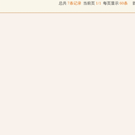
总共
7条记录
当前页
1/1
每页显示
60条
首 