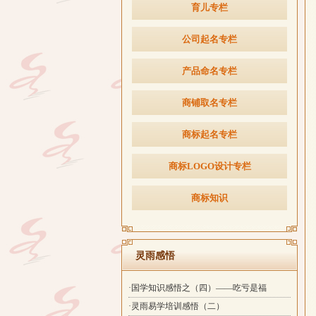
育儿专栏
公司起名专栏
产品命名专栏
商铺取名专栏
商标起名专栏
商标LOGO设计专栏
商标知识
灵雨感悟
·国学知识感悟之（四）——吃亏是福
·灵雨易学培训感悟（二）