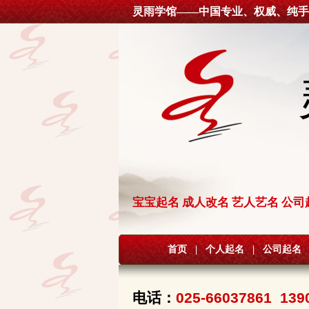
灵雨学馆——中国专业、权威、纯手
宝宝起名 成人改名 艺人艺名 公司
首页
|
个人起名
|
公司起名
电话：
025-66037861 139