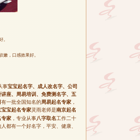
好。
软嫩，口感效果好。
从事
宝宝起名字、成人改名字、公司
经讲座、周易培训、免费测名字、五
司
有一批全国知名的
周易起名专家
，
京宝宝起名专家
灵雨老师是
南京起名
名专家
，专业从事
八字取名
工作二十
的人都有一个好名字，平安、健康、