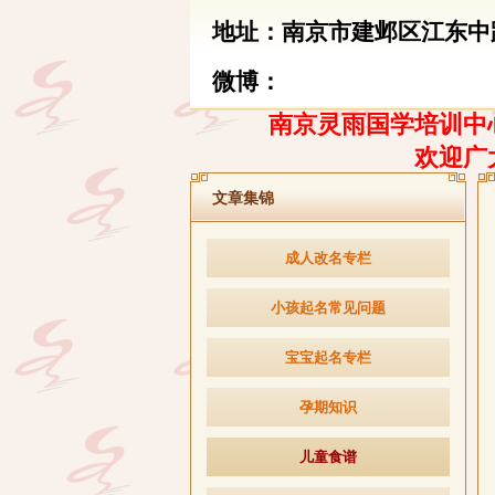
地址：南京市建邺区江东中路
微博：
南京灵雨国学培训中心
欢迎广
文章集锦
成人改名专栏
小孩起名常见问题
宝宝起名专栏
孕期知识
儿童食谱