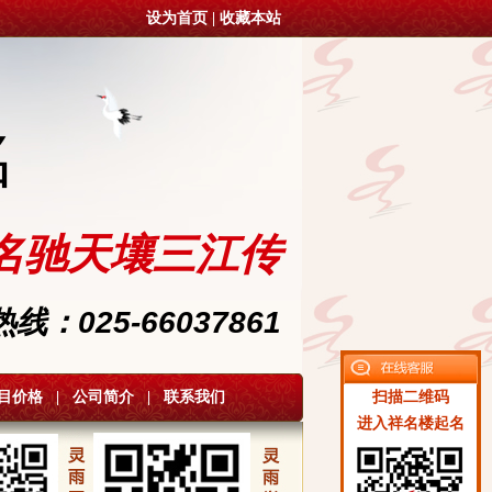
设为首页
|
收藏本站
名
名驰天壤三江传
：025-66037861
目价格
|
公司简介
|
联系我们
扫描二维码
进入祥名楼起名