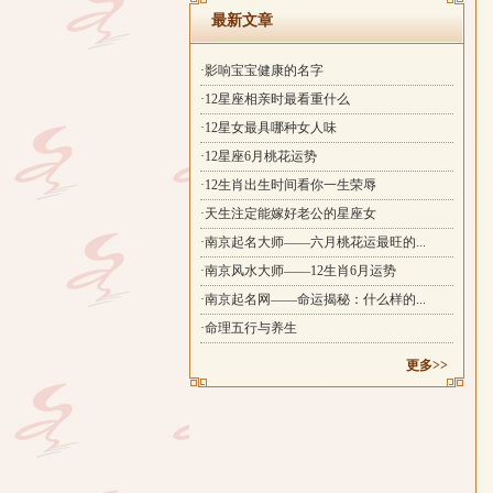
最新文章
·影响宝宝健康的名字
·12星座相亲时最看重什么
·12星女最具哪种女人味
·12星座6月桃花运势
·12生肖出生时间看你一生荣辱
·天生注定能嫁好老公的星座女
·南京起名大师——六月桃花运最旺的...
·南京风水大师——12生肖6月运势
·南京起名网——命运揭秘：什么样的...
·命理五行与养生
更多>>