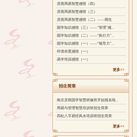
·灵雨周易智慧感悟（四）
·灵雨周易智慧感悟（三）
·灵雨周易智慧感悟（二）——萌生
·国学知识感悟（三）——“管理”感...
·国学知识感悟（二）——“执行力”...
·国学知识感悟（一）——“领导力”...
·环境布置感悟（一）
·易学培训感悟（一）
更多>>
招生简章
·南京灵雨国学智慧研修班开始报名啦...
·周易与管理智慧培训班招生简章
·四柱八字易经风水培训班招生简章
更多>>