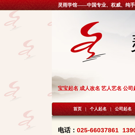
灵雨学馆——中国专业、权威、纯手
宝宝起名 成人改名 艺人艺名 公司
首页
|
个人起名
|
公司起名
电话：
025-66037861 139