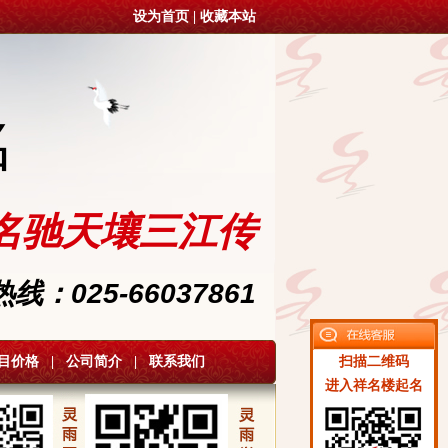
设为首页
|
收藏本站
名
名驰天壤三江传
：025-66037861
目价格
|
公司简介
|
联系我们
扫描二维码
进入祥名楼起名