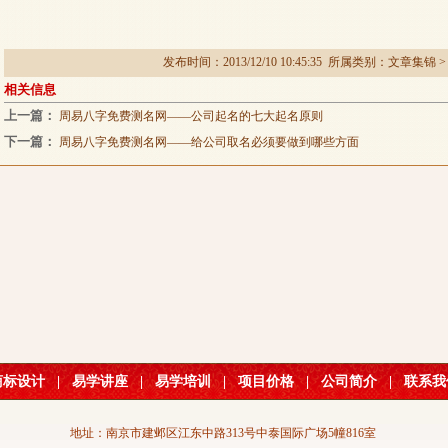
发布时间：2013/12/10 10:45:35 所属类别：
文章集锦
相关信息
上一篇：
周易八字免费测名网——公司起名的七大起名原则
下一篇：
周易八字免费测名网——给公司取名必须要做到哪些方面
商标设计
|
易学讲座
|
易学培训
|
项目价格
|
公司简介
|
联系我
地址：南京市建邺区江东中路313号中泰国际广场5幢816室