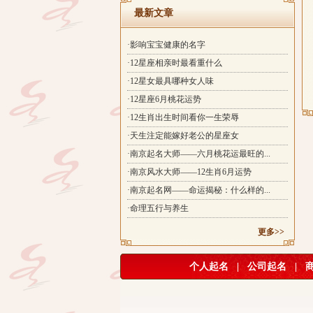
最新文章
·影响宝宝健康的名字
·12星座相亲时最看重什么
·12星女最具哪种女人味
·12星座6月桃花运势
·12生肖出生时间看你一生荣辱
·天生注定能嫁好老公的星座女
·南京起名大师——六月桃花运最旺的...
·南京风水大师——12生肖6月运势
·南京起名网——命运揭秘：什么样的...
·命理五行与养生
更多>>
个人起名
|
公司起名
|