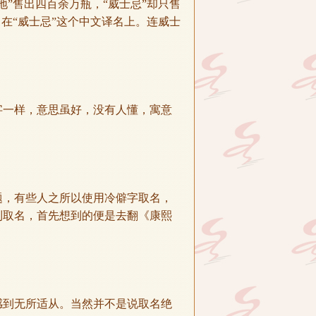
地”售出四百余万瓶，“威士忌”却只售
在“威士忌”这个中文译名上。连威士
一样，意思虽好，没有人懂，寓意
，有些人之所以使用冷僻字取名，
到取名，首先想到的便是去翻《康熙
到无所适从。当然并不是说取名绝