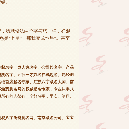
读错。
，我就设法两个字与您一样，好混
。您是“七星”，那我变成“×星”。甚至
宝起名字、成人改名字、公司起名字、产品
费测名字、五行三才姓名在线起名、易经测
名楼
首席起名专家
、
江苏八字取名大师、南
字免费测名网
的
权威起名专家
，专业从事
八
愿所有的人都有一个好名字，平安、健康、
周易八字免费测名网、南京取名公司、宝宝