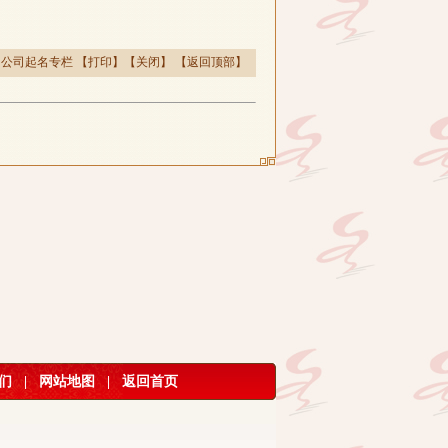
>
公司起名专栏
【
打印
】【
关闭
】 【
返回顶部
】
们
|
网站地图
|
返回首页