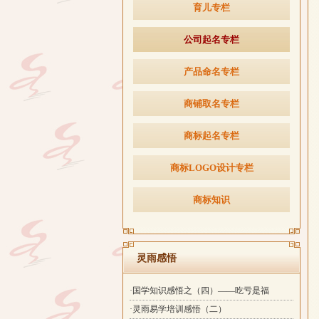
育儿专栏
公司起名专栏
产品命名专栏
商铺取名专栏
商标起名专栏
商标LOGO设计专栏
商标知识
灵雨感悟
·国学知识感悟之（四）——吃亏是福
·灵雨易学培训感悟（二）