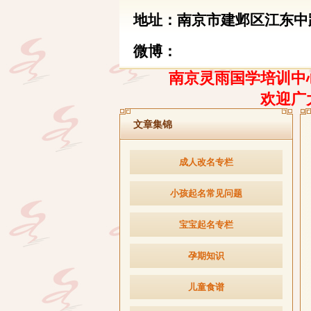
地址：南京市建邺区江东中路
微博：
南京灵雨国学培训中心
欢迎广
文章集锦
成人改名专栏
小孩起名常见问题
宝宝起名专栏
孕期知识
儿童食谱