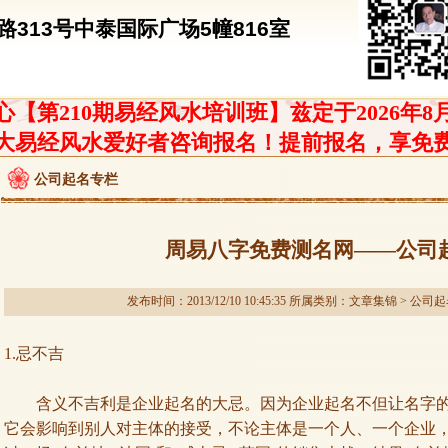
313号中泰国际广场5幢816室
【第210期易经风水培训班】兹定于2026年8
大易经风水爱好者咨询报名！提前报名，享免
公司起名专栏
周易八字免费测名网——公司
发布时间：2013/12/10 10:45:35 所属类别：
文章集锦
>
公司起
1.
忌不吉
含义不吉利是企业起名的大忌。因为企业起名不但让名字的
它会影响到别人对主体的接受，不论主体是一个人、一个企业