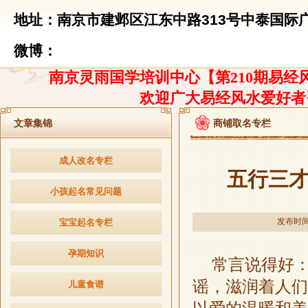
地址：南京市建邺区江东中路313号中泰国际广
微博：
南京灵雨国学培训中心【第210期易经风
欢迎广大易经风水爱好者
文章集锦
商铺取名专栏
成人改名专栏
五行三
小孩起名常见问题
发布时间：2
宝宝起名专栏
孕期知识
常言说得好
谣，滋润着人们
儿童食谱