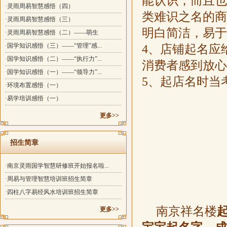
能认识，而且也
·灵雨周易智慧感悟（四）
类难识之名的商
·灵雨周易智慧感悟（三）
明白简洁，
·灵雨周易智慧感悟（二）——萌生
·国学知识感悟（三）——“管理”感...
4
、店铺起名应
·国学知识感悟（二）——“执行力”...
消费者感到放
·国学知识感悟（一）——“领导力”...
5
、起店名时
·环境布置感悟（一）
·易学培训感悟（一）
更多>>
招生简章
·南京灵雨国学智慧研修班开始报名啦...
·周易与管理智慧培训班招生简章
·四柱八字易经风水培训班招生简章
南京祥名楼
更多>>