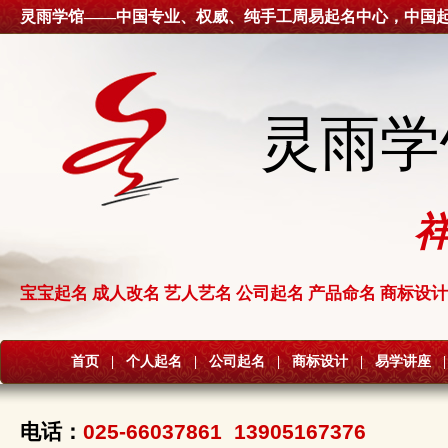
灵雨学馆——中国专业、权威、纯手工周易起名中心，中国
灵雨学
宝宝起名 成人改名 艺人艺名 公司起名 产品命名 商标设计
首页
|
个人起名
|
公司起名
|
商标设计
|
易学讲座
|
电话：
025-66037861 13905167376