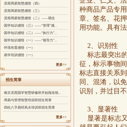
企业、仁义、活
·灵雨周易智慧感悟（四）
种商品产品专用
·灵雨周易智慧感悟（三）
章、签名、花押
·灵雨周易智慧感悟（二）——萌生
·国学知识感悟（三）——“管理”感...
用功能。具有法
·国学知识感悟（二）——“执行力”...
·国学知识感悟（一）——“领导力”...
2、识别性
·环境布置感悟（一）
标志最突出
·易学培训感悟（一）
征，标示事物间
更多>>
标志直接关系到
招生简章
同、混淆，以免
识别，并过目不
·南京灵雨国学智慧研修班开始报名啦...
·周易与管理智慧培训班招生简章
3、显著性
·四柱八字易经风水培训班招生简章
显著是标志
更多>>