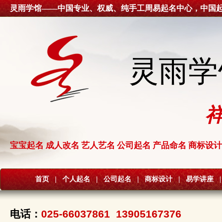
灵雨学馆——中国专业、权威、纯手工周易起名中心，中国
灵雨学
宝宝起名 成人改名 艺人艺名 公司起名 产品命名 商标设计
首页
|
个人起名
|
公司起名
|
商标设计
|
易学讲座
|
电话：
025-66037861 13905167376