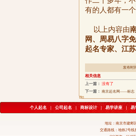
作二十多年，不
有的人都有一个
以上内容由
网、周易八字免
起名专家、江苏
发布时间：
相关信息
上一篇：
没有了
下一篇：
南京起名网——标志（
个人起名
|
公司起名
|
商标设计
|
易学讲座
|
易
地址：南京市建邺区
交通路线：地铁2号线