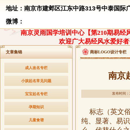
地址：南京市建邺区江东中路313号中泰国际广
微博：
南京灵雨国学培训中心【第210期易经风
欢迎广大易经风水爱好者
文章集锦
商标LOGO设计专栏
成人改名专栏
南京
小孩起名常见问题
发布时间：201
宝宝起名专栏
孕期知识
标志（英文俗
纯、显著、易识
儿童食谱