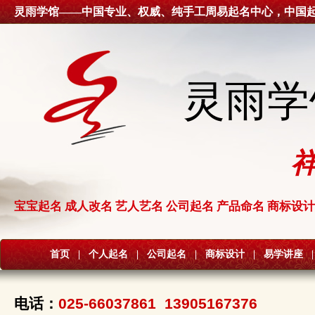
灵雨学馆——中国专业、权威、纯手工周易起名中心，中国
灵雨学
宝宝起名 成人改名 艺人艺名 公司起名 产品命名 商标设计
首页
|
个人起名
|
公司起名
|
商标设计
|
易学讲座
|
电话：
025-66037861 13905167376