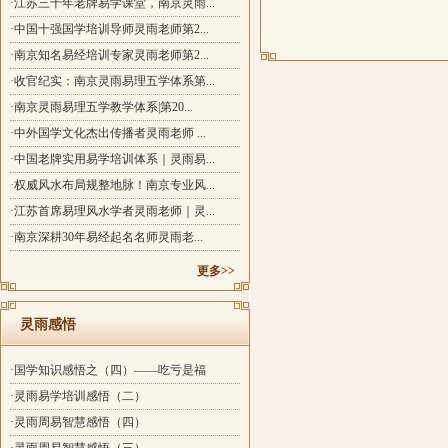
·江苏三十年老牌易学课堂，南京灵雨...
·中国十强国学培训导师灵雨老师第2...
·南京知名易经培训专家灵雨老师第2...
·收官纪实：南京灵雨易理五学体系第...
·南京灵雨易理五学教学体系|第20...
·中外国学文化杰出传播者灵雨老师 ...
·中国老牌实用易学培训体系｜灵雨易...
·权威风水布局规整地脉！南京专业风...
·江苏首席易理风水学者灵雨老师｜灵...
·南京深耕30年易经起名名师灵雨老...
更多>>
灵雨感悟
·国学知识感悟之（四）——吃亏是福
·灵雨易学培训感悟（二）
·灵雨周易智慧感悟（四）