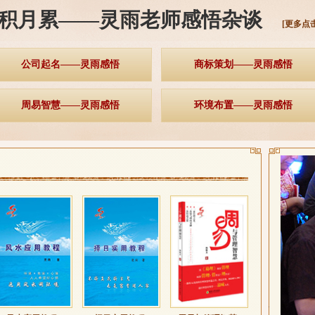
积月累——灵雨老师感悟杂谈
[更多点
公司起名——灵雨感悟
商标策划——灵雨感悟
周易智慧——灵雨感悟
环境布置——灵雨感悟
：