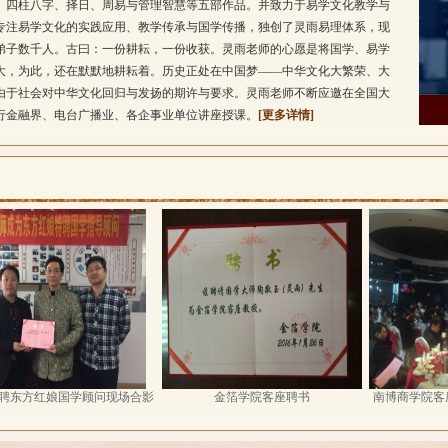
、四柱八字、择日、周易与管理智慧等五部作品。并致力于易学文化教学与
专注易学文化的实践应用、教学传承与国学传播，独创了灵雨易理体系，现
弟子数千人。古曰：一份耕耘，一份收获。灵雨老师的心愿是将国学、易学
大，为此，还在默默地耕耘着。历史正处在中国梦——中华文化大繁荣、大
由于社会对中华文化回归与发扬的期许与要求。灵雨老师不断应邀在全国大
行金融界、电台广播业、各企事业单位讲座授课。
[更多详情]
聘东方红娘国学顾问现场合影
金箔学院客座聘书
南博商学院客座