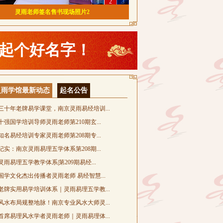
1
2
3
灵雨老师签名售书现场照片3
起个好名字！
灵雨学馆最新动态
起名公告
三十年老牌易学课堂，南京灵雨易经培训...
十强国学培训导师灵雨老师第210期玄...
知名易经培训专家灵雨老师第208期专...
纪实：南京灵雨易理五学体系第208期...
灵雨易理五学教学体系|第209期易经...
国学文化杰出传播者灵雨老师 易经智慧...
老牌实用易学培训体系｜灵雨易理五学教...
风水布局规整地脉！南京专业风水大师灵...
首席易理风水学者灵雨老师｜灵雨易理体...