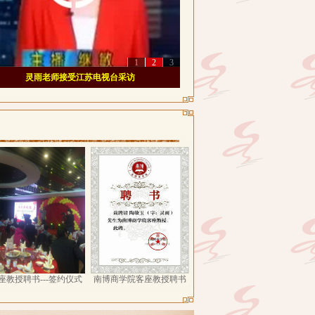
1
2
3
人民日报报道
教授聘书---签约仪式
南博商学院客座教授聘书