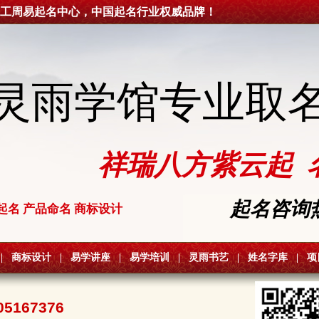
工周易起名中心，中国起名行业权威品牌！
灵雨学馆专业取
祥瑞八方紫云起 
起名咨询热线
起名 产品命名 商标设计
|
商标设计
|
易学讲座
|
易学培训
|
灵雨书艺
|
姓名字库
|
项
05167376