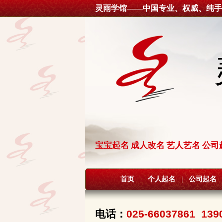
灵雨学馆——中国专业、权威、纯手
宝宝起名 成人改名 艺人艺名 公司
首页
|
个人起名
|
公司起名
电话：
025-66037861 139