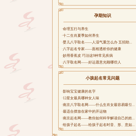
孕期知识
·命理五行与养生
·十二生肖夏季如何养生
·婴儿八字取名——人湿气重怎么办 五招助...
·八字起名专家——面相透析你的健康
·妙用香蕉皮 巧治这9种常见疾病
·八字取名网——好运愿意光顾哪些人
小孩起名常见问题
·影响宝宝健康的名字
·12星女最具哪种女人味
·南京八字取名网——什么生肖女最容易吸引...
·最适合摆放在家中的开运物
·南京起名网——教你如何科学解读自己的姓...
·给孩子起名——给孩子起名时音、形、意如...