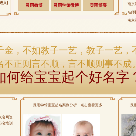
进入]
·南京
灵雨微博
灵雨学馆微博
灵雨博客
·名师
·南京
千金，不如教子一艺，教子一艺，
名不正则言不顺，言不顺则事不成
如何给宝宝起个好名字
灵雨学馆宝宝起名案例分析 点击查看更多
灵
取名网资
起名培训