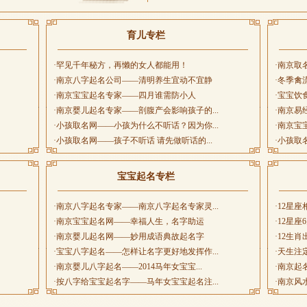
育儿专栏
·罕见千年秘方，再懒的女人都能用！
·南京取
·南京八字起名公司——清明养生宜动不宜静
·冬季禽
·南京宝宝起名专家——四月谁需防小人
·宝宝饮
·南京婴儿起名专家——剖腹产会影响孩子的...
·南京易
·小孩取名网——小孩为什么不听话？因为你...
·南京宝
·小孩取名网——孩子不听话 请先做听话的...
·小孩取
宝宝起名专栏
·南京八字起名专家——南京八字起名专家灵...
·12星
·南京宝宝起名网——幸福人生，名字助运
·12星
·南京婴儿起名网——妙用成语典故起名字
·12生
·宝宝八字起名——怎样让名字更好地发挥作...
·天生注
·南京婴儿八字起名——2014马年女宝宝...
·南京起
·按八字给宝宝起名字——马年女宝宝起名注...
·南京风